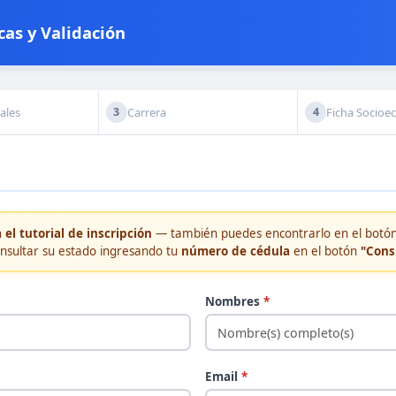
as y Validación
ales
Carrera
Ficha Socioe
3
4
 el tutorial de inscripción
— también puedes encontrarlo en el botó
onsultar su estado ingresando tu
número de cédula
en el botón
"Cons
Nombres
*
Email
*