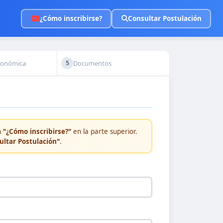
¿Cómo inscribirse?
Consultar Postulación
conómica
Documentos
5
n
"¿Cómo inscribirse?"
en la parte superior.
ultar Postulación"
.