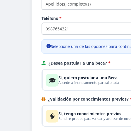
Teléfono
*
Seleccione una de las opciones para contin
¿Desea postular a una beca?
*
Sí, quiero postular a una Beca
🎓
Accede a financiamiento parcial o total
¿Validación por conocimientos previos?
Sí, tengo conocimientos previos
🧠
Rendiré prueba para validar y avanzar de nive