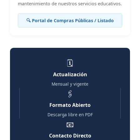
mantenimiento de nuestros servicios educativos.
🔍 Portal de Compras Públicas / Listado
🗓️
Actualización
Mensual y vigente
🖇️
Formato Abierto
Descarga libre en PDF
📧
Contacto Directo